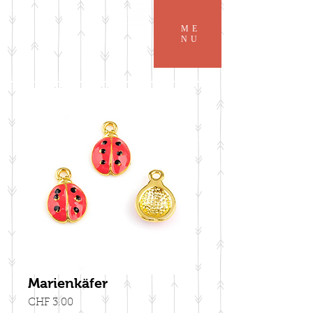
ME
NU
Marienkäfer
Preis
CHF 3.00