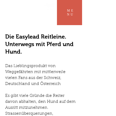
ME
NU
Die Easylead Reitleine
.
Unterwegs mit Pferd und
Hund.
Das Lieblingsprodukt von
Weggefährten mit mittlerweile
vielen Fans
aus der Schweiz,
Deutschland und Österreich
Es gibt viele Gründe die Reiter
davon abhalten, den Hund auf dem
Ausritt mitzunehmen.
Strassenüberquerungen,