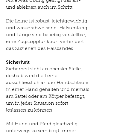
Mi
t etwas Übung gelingt das an-
und ableinen auch im Schritt.
Die Leine ist robust, leichtgewichtig
und wasserabweisend. Halsumfang
und Länge sind beliebig verstellbar,
eine
Zugstoppfunktion verhindert
das Zuziehen des Halsbandes.
Sicherheit
Sicherheit steht an oberster Stelle,
deshalb wird die Leine
ausschliesslich an der Handschlaufe
in einer Hand gehalten und niemals
am Sattel oder am Körper befestigt,
um in jeder Situation sofort
loslassen zu können.
Mit Hund und Pferd gleichzetig
unterwegs zu sein birgt immer