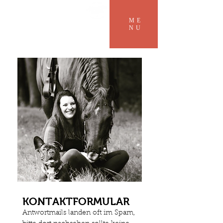
ME
NU
KONTAKTFORMULAR
Antwortmails landen oft im Spam,