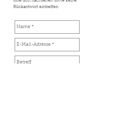
bitte dort nachsehen sollte keine
Rückantwort eintreffen
Senden