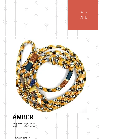
ME
NU
AMBER
Preis
CHF 65.00
Produkt
*