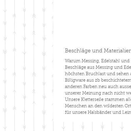
Beschläge und Materialie
Warum Messing, Edelstahl und or
Beschläge aus Messing und Edels
höchsten Bruchlast und sehen au
Billigware aus zb beschichtete
anderen Farben neu auch ausseh
unserer Meinung nach nicht we
Unsere Kletterseile stammen a
Menschen an den wildesten Ort
für unsere Halsbänder und Lein