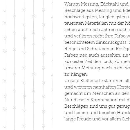
Warum Messing, Edelstahl und or
Beschläge aus Messing und Edel
hochwertigsten, langlebigsten 
teuersten Materialien mit der 
sehen auch nach Jahren noch sc
und verlieren nicht ihre Farbe w
beschichtetem Zinkdruckguss. 
Ringe und Schrauben in Roségo
Farben neu auch aussehen, sie 
kürzester Zeit den Lack, könne
unserer Meinung nach nicht we
zu hängen.
Unsere Kletterseile stammen al
und weiteren namhaften Herst
gemacht um Menschen an den w
Nur diese in Kombination mit 
Beschlägen sind uns gut genug
und Leinen und bereiten Hunde
lange Freude und vor allem Sich