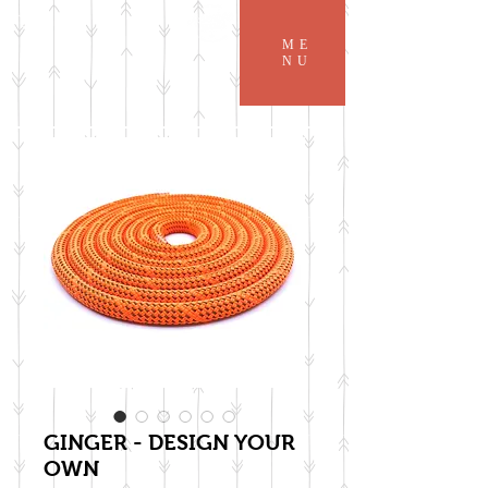
ME
NU
GINGER - DESIGN YOUR
OWN