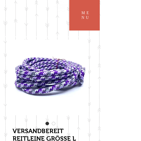
ME
NU
VERSANDBEREIT
REITLEINE GRÖSSE L