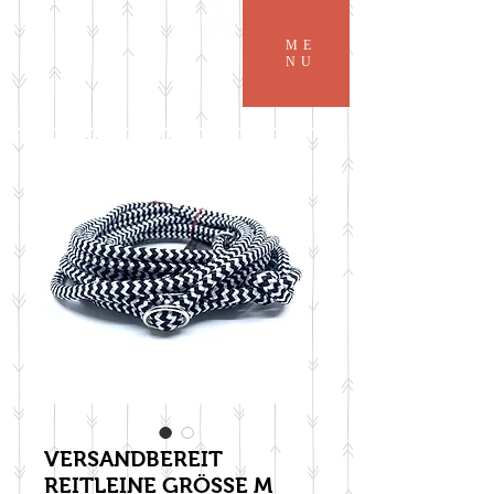
ME
NU
VERSANDBEREIT
REITLEINE GRÖSSE M