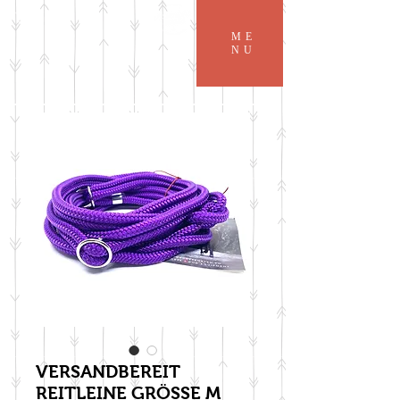
ME
NU
VERSANDBEREIT
REITLEINE GRÖSSE M