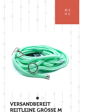
ME
NU
VERSANDBEREIT
REITLEINE GRÖSSE M