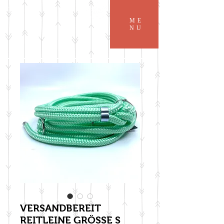
ME
NU
VERSANDBEREIT
REITLEINE GRÖSSE S