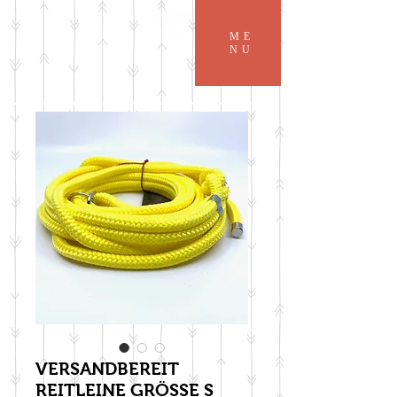
ME
NU
VERSANDBEREIT
REITLEINE GRÖSSE S